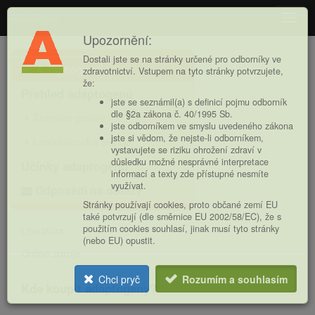
Adaptogeny
Navig
Upozornění:
Hlavní
Dostali jste se na stránky určené pro odborníky ve
Adaptogeny
nabídka
zdravotnictví. Vstupem na tyto stránky potvrzujete,
že:
Přehled adaptogenů
jste se seznámil(a) s definicí pojmu odborník
dle §2a zákona č. 40/1995 Sb.
Ženšen pravý
jste odborníkem ve smyslu uvedeného zákona
jste si vědom, že nejste-li odborníkem,
Lesklokorka lesklá
vystavujete se riziku ohrožení zdraví v
důsledku možné nesprávné interpretace
Účinky adaptogenů
informací a texty zde přístupné nesmíte
využívat.
Odpovědi na dotazy
Stránky používají cookies, proto občané zemí EU
také potvrzují (dle směrnice EU 2002/58/EC), že s
použitím cookies souhlasí, jinak musí tyto stránky
Literatura
(nebo EU) opustit.
Online zdroje
Chci pryč
Rozumím a souhlasím
Kde koupit adaptogeny?