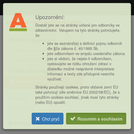
Adaptogeny
Navig
Upozornění:
Hlavní
Dostali jste se na stránky určené pro odborníky ve
Adaptogeny
nabídka
zdravotnictví. Vstupem na tyto stránky potvrzujete,
že:
Přehled adaptogenů
jste se seznámil(a) s definicí pojmu odborník
dle §2a zákona č. 40/1995 Sb.
Ženšen pravý
jste odborníkem ve smyslu uvedeného zákona
jste si vědom, že nejste-li odborníkem,
Lesklokorka lesklá
vystavujete se riziku ohrožení zdraví v
důsledku možné nesprávné interpretace
Účinky adaptogenů
informací a texty zde přístupné nesmíte
využívat.
Odpovědi na dotazy
Stránky používají cookies, proto občané zemí EU
také potvrzují (dle směrnice EU 2002/58/EC), že s
použitím cookies souhlasí, jinak musí tyto stránky
Literatura
(nebo EU) opustit.
Online zdroje
Chci pryč
Rozumím a souhlasím
Kde koupit adaptogeny?