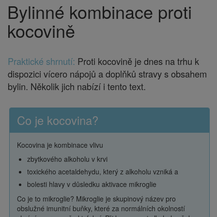
Bylinné kombinace proti
Drobečková
navigace
kocovině
Praktické shrnutí:
Proti kocovině je dnes na trhu k
dispozici vícero nápojů a doplňků stravy s obsahem
bylin. Několik jich nabízí i tento text.
Co je kocovina?
Kocovina je kombinace vlivu
zbytkového alkoholu v krvi
toxického acetaldehydu, který z alkoholu vzniká a
bolesti hlavy v důsledku aktivace mikroglie
Co je to mikroglie? Mikroglie je skupinový název pro
obslužné imunitní buňky, které za normálních okolností