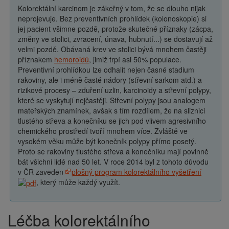
Kolorektální karcinom je zákeřný v tom, že se dlouho nijak
neprojevuje. Bez preventivních prohlídek (kolonoskopie) si
jej pacient všimne pozdě, protože skutečné příznaky (zácpa,
změny ve stolici, zvracení, únava, hubnutí...) se dostavují až
velmi pozdě. Obávaná krev ve stolici bývá mnohem častěji
příznakem
hemoroidů
, jimiž trpí asi 50% populace.
Preventivní prohlídkou lze odhalit nejen časné stadium
rakoviny, ale i méně časté nádory (střevní sarkom atd.) a
rizikové procesy – zduření uzlin, karcinoidy a střevní polypy,
které se vyskytují nejčastěji. Střevní polypy jsou analogem
mateřských znamínek, avšak s tím rozdílem, že na sliznici
tlustého střeva a konečníku se jich pod vlivem agresivního
chemického prostředí tvoří mnohem více. Zvláště ve
vysokém věku může být konečník polypy přímo posetý.
Proto se rakoviny tlustého střeva a konečníku mají povinně
bát všichni lidé nad 50 let. V roce 2014 byl z tohoto důvodu
v ČR zaveden
plošný program kolorektálního vyšetření
, který může každý využít.
Léčba kolorektálního